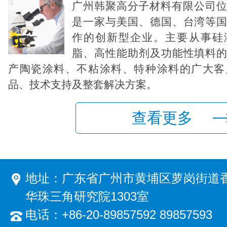
广州韩聚高分子材料有限公司
是一家与美国、德国、台湾等
作的创新型企业。主要从事硅
脂、高性能助剂及功能性填料
产陶瓷涂料、不粘涂料、特种涂料的广大客
品、技术支持及整套解决方案。
查看更多
地址：广东省广州市黄埔区萝岗街道香
华珠三角研究院1303室
电话：+86-20-89857592 89857593